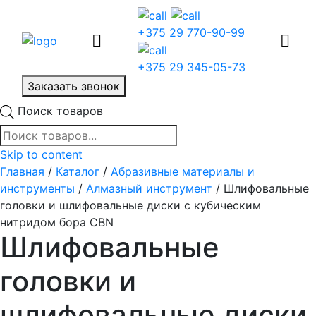
+375 29 770-90-99
+375 29 345-05-73
Заказать звонок
Поиск товаров
Skip to content
Главная
/
Каталог
/
Абразивные материалы и
инструменты
/
Алмазный инструмент
/ Шлифовальные
головки и шлифовальные диски с кубическим
нитридом бора CBN
Шлифовальные
головки и
шлифовальные диски