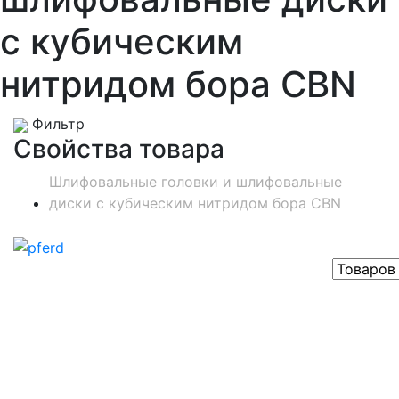
с кубическим
нитридом бора CBN
Фильтр
Свойства товара
Шлифовальные головки и шлифовальные
диски с кубическим нитридом бора CBN