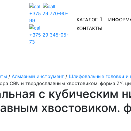
+375 29 770-90-
КАТАЛОГ
ИНФОРМ
99
КОНТАКТЫ
+375 29 345-05-
73
нты
/
Алмазный инструмент
/
Шлифовальные головки и 
бора CBN и твердосплавным хвостовиком. форма ZY. ц
льная с кубическим н
авным хвостовиком. ф