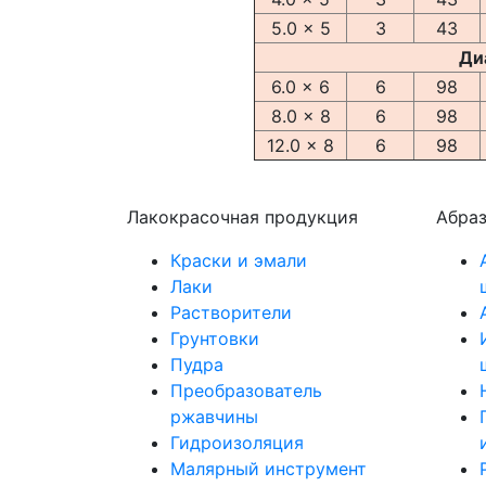
5.0 x 5
3
43
Ди
6.0 x 6
6
98
8.0 x 8
6
98
12.0 x 8
6
98
Лакокрасочная продукция
Абра
Краски и эмали
Лаки
Растворители
Грунтовки
Пудра
Преобразователь
ржавчины
Гидроизоляция
Малярный инструмент