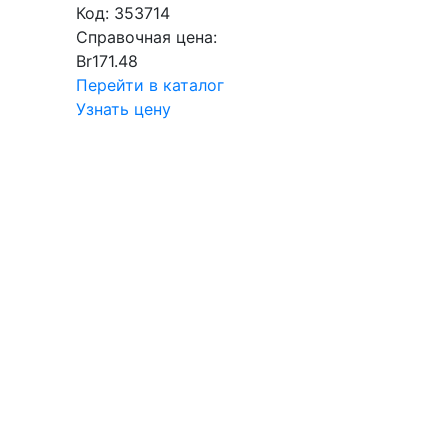
Код:
353714
Справочная цена:
Br
171.48
Перейти в каталог
Узнать цену