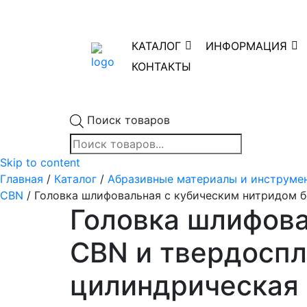
КАТАЛОГ
ИНФОРМАЦИЯ
КОНТАКТЫ
Поиск товаров
Skip to content
Главная
/
Каталог
/
Абразивные материалы и инструме
CBN
/ Головка шлифовальная с кубическим нитридом 
Головка шлифова
CBN и твердоспл
цилиндрическая