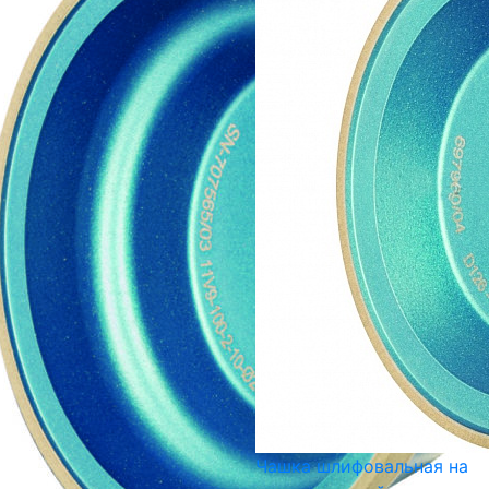
Чашка шлифовальная на