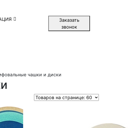
АЦИЯ
Заказать
звонок
ифовальные чашки и диски
ки