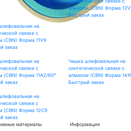
синтетической связке с
алмазом (CBN) Форма 12V
Быстрый заказ
шлифовальная на
ической связке с
м (CBN) Форма 11V9
й заказ
шлифовальная на
Чашка шлифовальная на
ической связке с
синтетической связке с
м (CBN) Форма 11A2/60°
алмазом (CBN) Форма 1A1
й заказ
Быстрый заказ
шлифовальная на
ической связке с
м (CBN) Форма 12C9
й заказ
зивные материалы
Информация