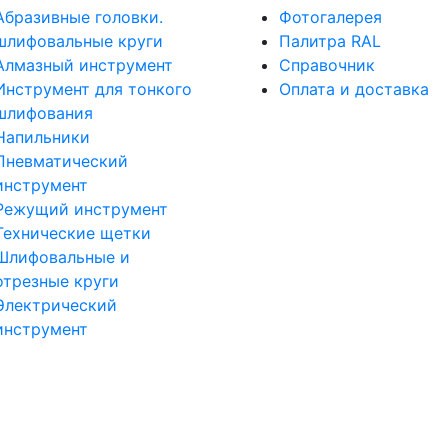
Абразивные головки.
Фотогалерея
шлифовальные круги
Палитра RAL
Алмазный инструмент
Справочник
Инструмент для тонкого
Оплата и доставка
шлифования
Напильники
Пневматический
инструмент
Режущий инструмент
Технические щетки
Шлифовальные и
отрезные круги
Электрический
инструмент