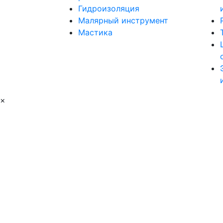
Гидроизоляция
Малярный инструмент
Мастика
×