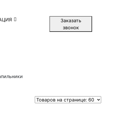
АЦИЯ
Заказать
звонок
апильники