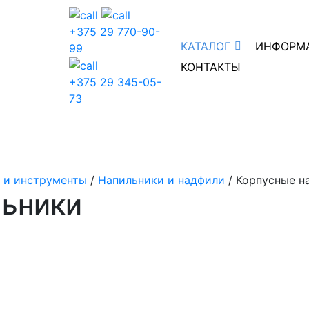
+375 29 770-90-
КАТАЛОГ
ИНФОРМ
99
КОНТАКТЫ
+375 29 345-05-
73
 и инструменты
/
Напильники и надфили
/ Корпусные н
льники