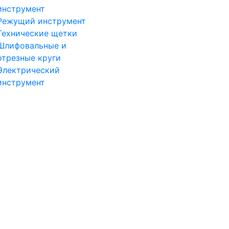
инструмент
Режущий инструмент
Технические щетки
Шлифовальные и
отрезные круги
Электрический
инструмент