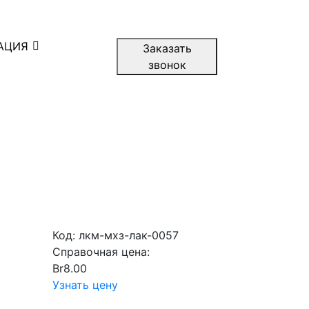
АЦИЯ
Заказать
звонок
Код:
лкм-мхз-лак-0057
Справочная цена:
Br
8.00
Узнать цену