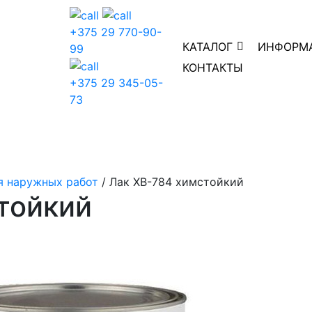
+375 29 770-90-
КАТАЛОГ
ИНФОРМ
99
КОНТАКТЫ
+375 29 345-05-
73
я наружных работ
/ Лак ХВ-784 химстойкий
тойкий