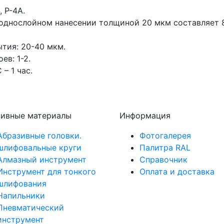
 Р-4А.
однослойном нанесении толщиной 20 мкм составляет 
тия: 20-40 мкм.
ев: 1-2.
– 1 час.
зивные материалы
Информация
Абразивные головки.
Фотогалерея
шлифовальные круги
Палитра RAL
Алмазный инструмент
Справочник
Инструмент для тонкого
Оплата и доставка
шлифования
Напильники
Пневматический
инструмент