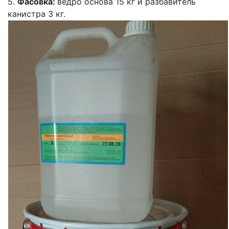
5.
Фасовка:
ведро основа 15 кг и разбавитель
канистра 3 кг.