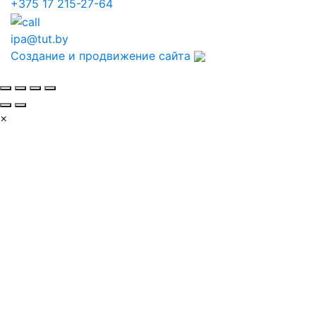
+375 17 215-27-64
ipa@tut.by
Создание и продвижение сайта
×