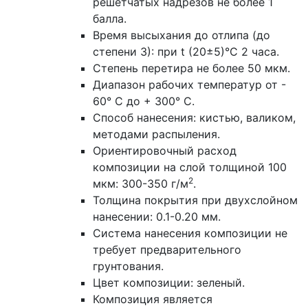
решетчатых надрезов не более 1
балла.
Время высыхания до отлипа (до
степени 3): при t (20±5)°С 2 часа.
Степень перетира не более 50 мкм.
Диапазон рабочих температур от -
60° С до + 300° С.
Способ нанесения: кистью, валиком,
методами распыления.
Ориентировочный расход
композиции на слой толщиной 100
2
мкм: 300-350 г/м
.
Толщина покрытия при двухслойном
нанесении: 0.1-0.20 мм.
Система нанесения композиции не
требует предварительного
грунтования.
Цвет композиции: зеленый.
Композиция является