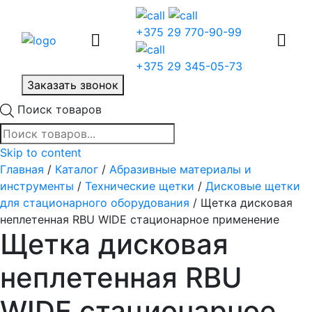
+375 29 770-90-99
+375 29 345-05-73
Заказать звонок
Поиск товаров
Skip to content
Главная
/
Каталог
/
Абразивные материалы и
инструменты
/
Технические щетки
/
Дисковые щетки
для стационарного оборудования
/ Щетка дисковая
неплетенная RBU WIDE стационарное применение
Щетка дисковая
неплетенная RBU
WIDE стационарное