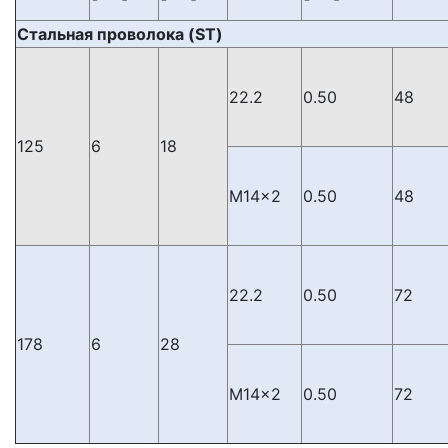
Стальная проволока (ST)
22.2
0.50
48
125
6
18
М14×2
0.50
48
22.2
0.50
72
178
6
28
М14×2
0.50
72