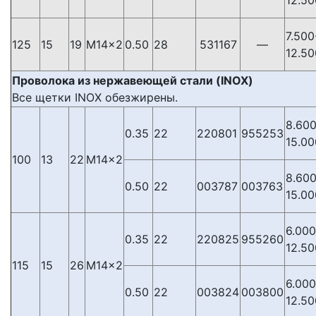
7.500
125
15
19
М14×2
0.50
28
531167
—
12.50
Проволока из нержавеющей стали (INOX)
Все щетки INOX обезжирены.
8.600
0.35
22
220801
955253
15.00
100
13
22
М14×2
8.600
0.50
22
003787
003763
15.00
6.000
0.35
22
220825
955260
12.50
115
15
26
М14×2
6.000
0.50
22
003824
003800
12.50