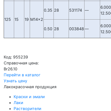
6.000
0.35
28
531174
—
12.50
125
15
19
М14×2
6.000
0.50
28
003848
—
12.50
Код:
955239
Справочная цена:
Br
26.10
Перейти в каталог
Узнать цену
Лакокрасочная продукция
Краски и эмали
Лаки
Растворители