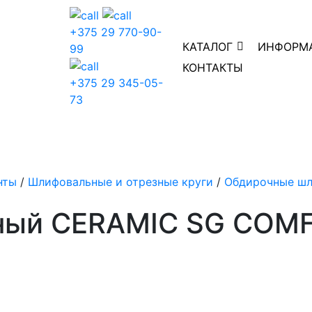
+375 29 770-90-
КАТАЛОГ
ИНФОРМ
99
КОНТАКТЫ
+375 29 345-05-
73
нты
/
Шлифовальные и отрезные круги
/
Обдирочные шл
ный CERAMIC SG COM