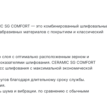
IC SG COMFORT — это комбинированный шлифовальны
й абразивных материалов с покрытием и классический
о слоя с оптимально расположенным зерном и
показателями шлифования. CERAMIC SG COMFORT
есс шлифования с максимальной экономической
угов благодаря длительному сроку службы.
ия.
нь шума и вибрации. по сравнению с обычными