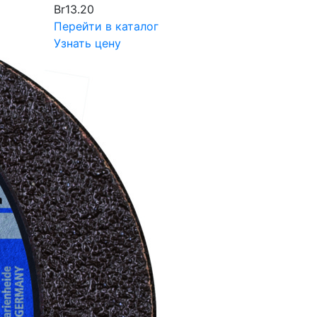
Br
13.20
Перейти в каталог
Узнать цену