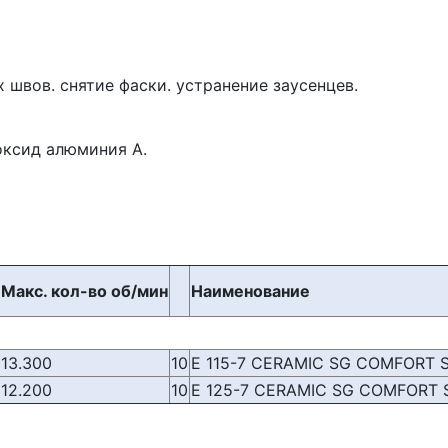
 швов. снятие фаски. устранение заусенцев.
оксид алюминия А.
Макс. кол-во об/мин
Наименование
13.300
10
E 115-7 CERAMIC SG COMFORT 
12.200
10
E 125-7 CERAMIC SG COMFORT 