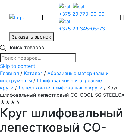
+375 29 770-90-99
+375 29 345-05-73
Заказать звонок
Поиск товаров
Skip to content
Главная
/
Каталог
/
Абразивные материалы и
инструменты
/
Шлифовальные и отрезные
круги
/
Лепестковые шлифовальные круги
/ Круг
шлифовальный лепестковый CO-COOL SG STEELOX
★★★☆
Круг шлифовальный
лепестковый CO-