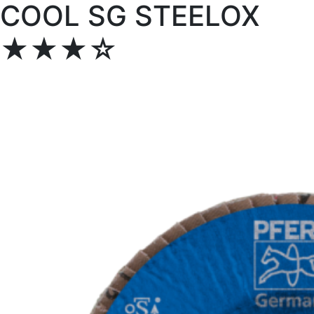
COOL SG STEELOX
★★★☆