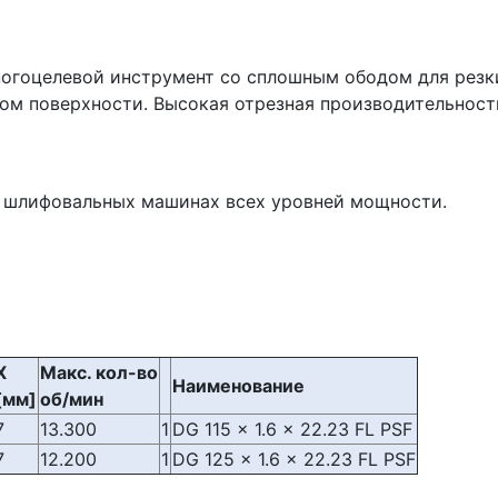
ногоцелевой инструмент со сплошным ободом для резк
вом поверхности. Высокая отрезная производительност
х шлифовальных машинах всех уровней мощности.
X
Макс. кол-во
Наименование
[мм]
об/мин
7
13.300
1
DG 115 x 1.6 x 22.23 FL PSF
7
12.200
1
DG 125 x 1.6 x 22.23 FL PSF