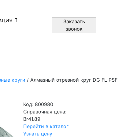
АЦИЯ
Заказать
звонок
зные круги
/ Алмазный отрезной круг DG FL PSF
Код:
800980
Справочная цена:
Br
41.89
Перейти в каталог
Узнать цену