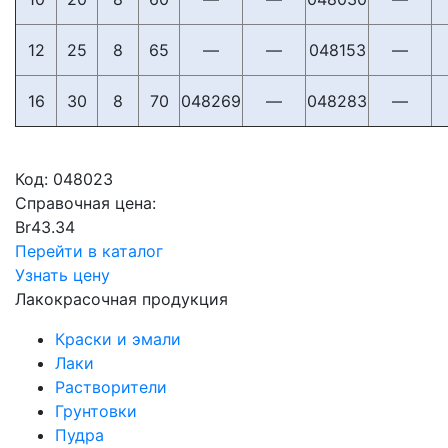
12
25
8
65
—
—
048153
—
16
30
8
70
048269
—
048283
—
Код:
048023
Справочная цена:
Br
43.34
Перейти в каталог
Узнать цену
Лакокрасочная продукция
Краски и эмали
Лаки
Растворители
Грунтовки
Пудра