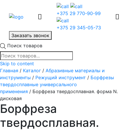
+375 29 770-90-99
+375 29 345-05-73
Заказать звонок
Поиск товаров
Skip to content
Главная
/
Каталог
/
Абразивные материалы и
инструменты
/
Режущий инструмент
/
Борфрезы
твердосплавные универсального
применения
/ Борфреза твердосплавная. форма N.
дисковая
Борфреза
твердосплавная.