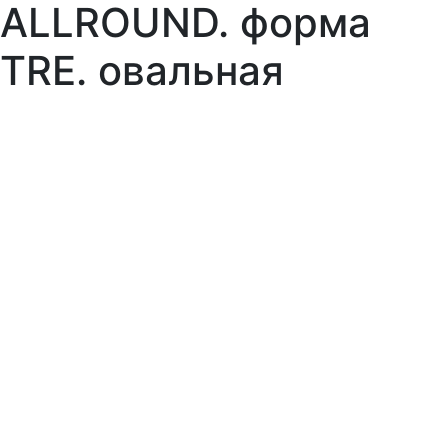
ALLROUND. форма
TRE. овальная