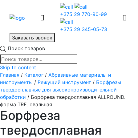
+375 29 770-90-99
+375 29 345-05-73
Заказать звонок
Поиск товаров
Skip to content
Главная
/
Каталог
/
Абразивные материалы и
инструменты
/
Режущий инструмент
/
Борфрезы
твердосплавные для высокопроизводительной
обработки
/ Борфреза твердосплавная ALLROUND.
форма TRE. овальная
Борфреза
твердосплавная