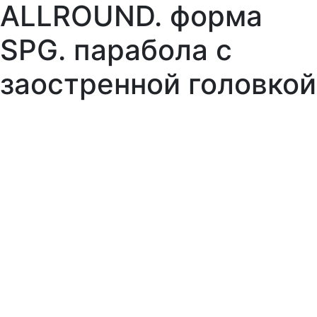
ALLROUND. форма
SPG. парабола с
заостренной головкой