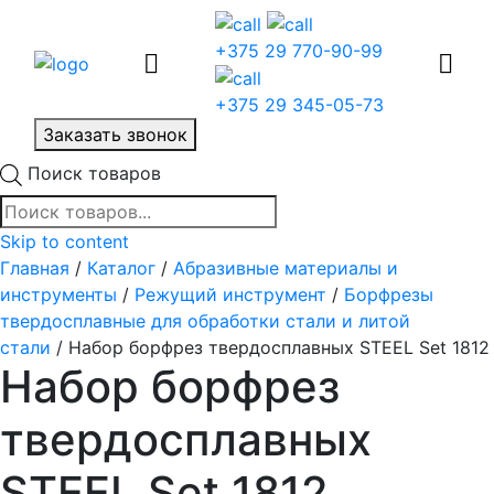
+375 29 770-90-99
+375 29 345-05-73
Заказать звонок
Поиск товаров
Skip to content
Главная
/
Каталог
/
Абразивные материалы и
инструменты
/
Режущий инструмент
/
Борфрезы
твердосплавные для обработки стали и литой
стали
/ Набор борфрез твердосплавных STEEL Set 1812
Набор борфрез
твердосплавных
STEEL Set 1812