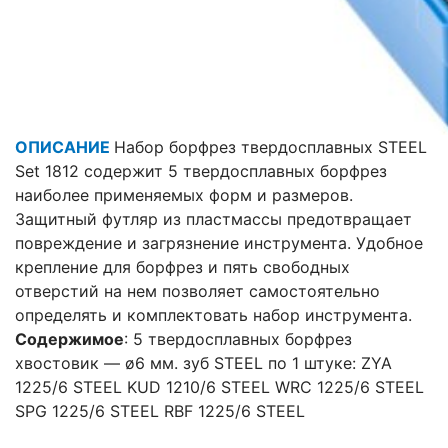
ОПИСАНИЕ
Набор борфрез твердосплавных STEEL
Set 1812 содержит 5 твердосплавных борфрез
наиболее применяемых форм и размеров.
Защитный футляр из пластмассы предотвращает
повреждение и загрязнение инструмента. Удобное
крепление для борфрез и пять свободных
отверстий на нем позволяет самостоятельно
определять и комплектовать набор инструмента.
Содержимое
:
5 твердосплавных борфрез
хвостовик — ø6 мм. зуб STEEL
по 1 штуке:
ZYA
1225/6 STEEL
KUD 1210/6 STEEL
WRC 1225/6 STEEL
SPG 1225/6 STEEL
RBF 1225/6 STEEL