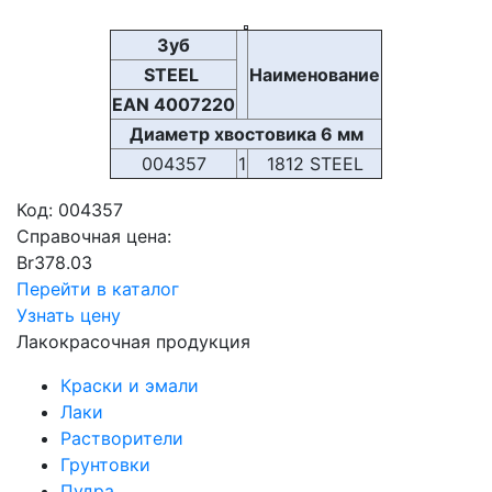
Зуб
STEEL
Наименование
EAN 4007220
Диаметр хвостовика 6 мм
004357
1
1812 STEEL
Код:
004357
Справочная цена:
Br
378.03
Перейти в каталог
Узнать цену
Лакокрасочная продукция
Краски и эмали
Лаки
Растворители
Грунтовки
Пудра