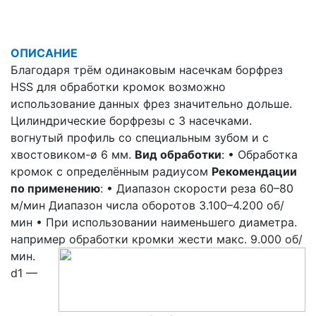
ОПИСАНИЕ
Благодаря трём одинаковым насечкам борфрез
HSS для обработки кромок возможно
использование данных фрез значительно дольше.
Цилиндрические борфрезы с 3 насечками.
вогнутый профиль со специальным зубом и с
хвостовиком-ø 6 мм.
Вид обработки
: • Обработка
кромок с определённым радиусом
Рекомендации
по применению
: • Диапазон скорости реза 60–80
м/мин Диапазон числа оборотов 3.100–4.200 об/
мин • При использовании наименьшего диаметра.
например обработки кромки жести макс. 9.000 об/
мин.
d1 —