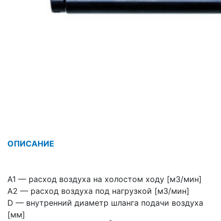
ОПИСАНИЕ
A1 — расход воздуха на холостом ходу [м3/мин]
A2 — расход воздуха под нагрузкой [м3/мин]
D — внутренний диаметр шланга подачи воздуха
[мм]