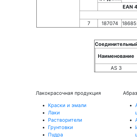
EAN 
7
187074
18685
Соединительный
Наименование
AS 3
Лакокрасочная продукция
Абра
Краски и эмали
Лаки
Растворители
Грунтовки
Пудра