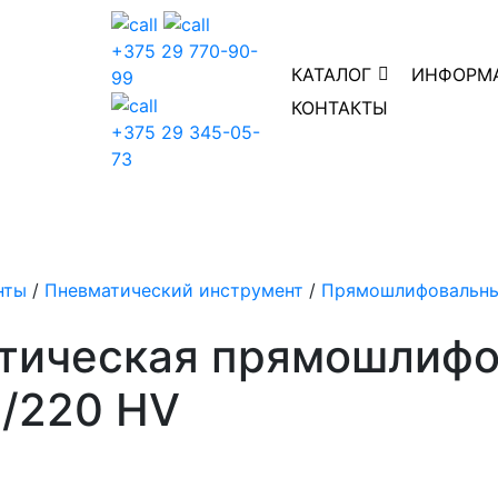
+375 29 770-90-
КАТАЛОГ
ИНФОРМ
99
КОНТАКТЫ
+375 29 345-05-
73
нты
/
Пневматический инструмент
/
Прямошлифовальны
тическая прямошлифо
8/220 HV