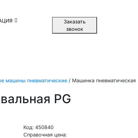
АЦИЯ
Заказать
звонок
е машины пневматические
/ Машинка пневматическая
вальная PG
Код:
450840
Справочная цена: