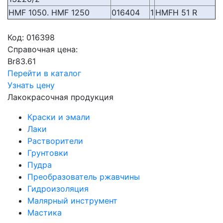
HMF 1050. HMF 1250
016404
1
HMFH 51 R
Код:
016398
Справочная цена:
Br
83.61
Перейти в каталог
Узнать цену
Лакокрасочная продукция
Краски и эмали
Лаки
Растворители
Грунтовки
Пудра
Преобразователь ржавчины
Гидроизоляция
Малярный инструмент
Мастика