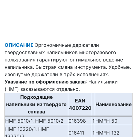
ОПИСАНИЕ
Эргономичные держатели
твердосплавных напильников многоразового
пользования гарантируют оптимальное ведение
напильника. Быстрая смена инструмента. Удобные.
изогнутые держатели в трёх исполнениях.
Указание по оформлению заказа
: Напильники
(HMF) заказываются отдельно.
Подходящие
EAN
напильники
из твердого
Наименование
4007220
сплава
HMF 5010/1. HMF 5010/2
016398
1
HMFH 50
HMF 13220/1. HMF
016411
1
HMFH 132
13220/2