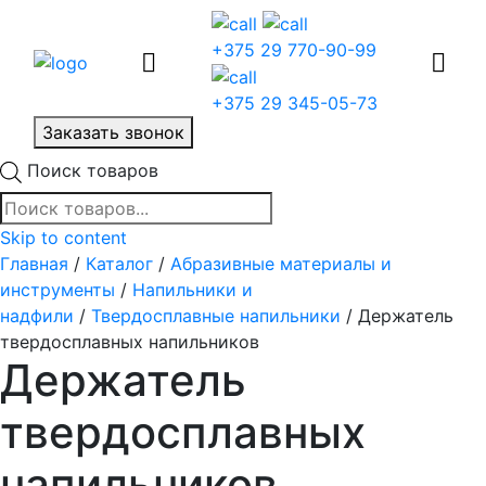
+375 29 770-90-99
+375 29 345-05-73
Заказать звонок
Поиск товаров
Skip to content
Главная
/
Каталог
/
Абразивные материалы и
инструменты
/
Напильники и
надфили
/
Твердосплавные напильники
/ Держатель
твердосплавных напильников
Держатель
твердосплавных
напильников