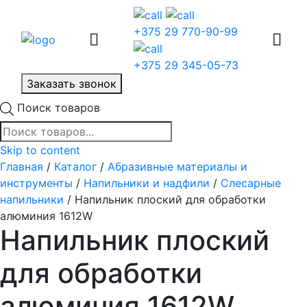
+375 29 770-90-99
+375 29 345-05-73
Заказать звонок
Поиск товаров
Skip to content
Главная
/
Каталог
/
Абразивные материалы и
инструменты
/
Напильники и надфили
/
Слесарные
напильники
/ Напильник плоский для обработки
алюминия 1612W
Напильник плоский
для обработки
алюминия 1612W