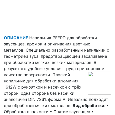
ОПИСАНИЕ
Напильник PFERD для обработки
заусенцев. кромок и опиливания цветных
металлов. Специально разработанный напильник с
геометрией зуба. предотвращающей засаливание
при обработке мягких. вязких материалов. В
результате удобные условия труда при хорошем
качестве поверхности.
Плоский
напильник для обработки алюминия
1612W с рукояткой и насечкой c трёх
сторон. одна сторона без насечки.
аналогичен DIN 7261. форма А. Идеально подходит
для обработки мягких металлов.
Вид обработки
: •
Обработка плоскости • Снятие заусенцев •