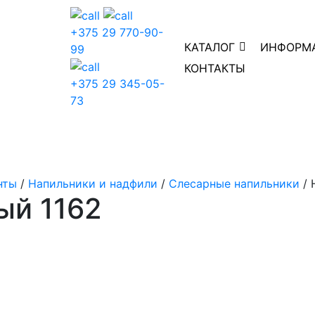
+375 29 770-90-
КАТАЛОГ
ИНФОРМ
99
КОНТАКТЫ
+375 29 345-05-
73
нты
/
Напильники и надфили
/
Слесарные напильники
/ 
ый 1162