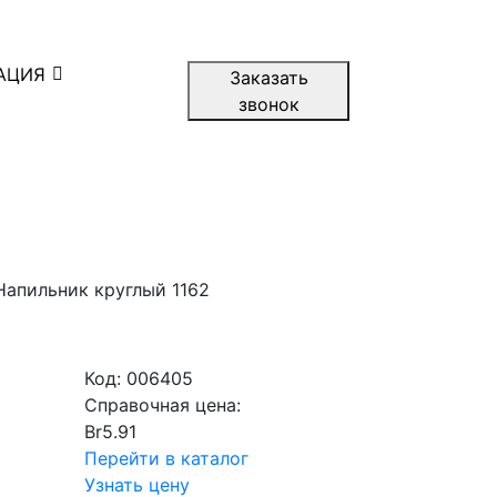
АЦИЯ
Заказать
звонок
Напильник круглый 1162
Код:
006405
Справочная цена:
Br
5.91
Перейти в каталог
Узнать цену