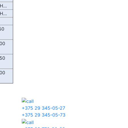
 H…
 H…
50
200
250
300
+375 29 345-05-27
+375 29 345-05-73