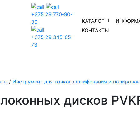
+375 29 770-90-
КАТАЛОГ
ИНФОРМ
99
КОНТАКТЫ
+375 29 345-05-
73
нты
/
Инструмент для тонкого шлифования и полирован
олоконных дисков PVK