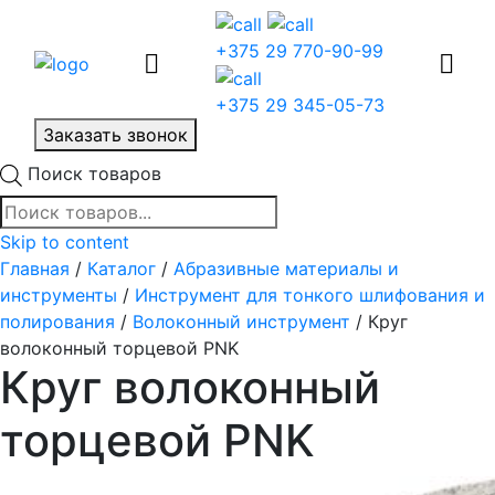
+375 29 770-90-99
+375 29 345-05-73
Заказать звонок
Поиск товаров
Skip to content
Главная
/
Каталог
/
Абразивные материалы и
инструменты
/
Инструмент для тонкого шлифования и
полирования
/
Волоконный инструмент
/ Круг
волоконный торцевой PNK
Круг волоконный
торцевой PNK