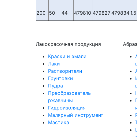
200
50
44
479810
479827
479834
1.
Лакокрасочная продукция
Абра
Краски и эмали
Лаки
Растворители
Грунтовки
Пудра
Преобразователь
ржавчины
Гидроизоляция
Малярный инструмент
Мастика