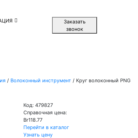
АЦИЯ
Заказать
звонок
ия
/
Волоконный инструмент
/ Круг волоконный PNG
Код:
479827
Справочная цена:
Br
118.77
Перейти в каталог
Узнать цену