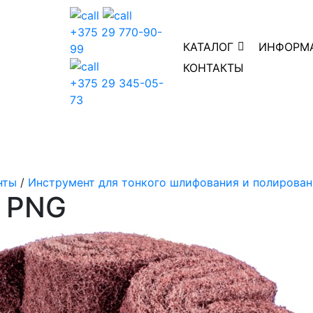
+375 29 770-90-
КАТАЛОГ
ИНФОРМ
99
КОНТАКТЫ
+375 29 345-05-
73
нты
/
Инструмент для тонкого шлифования и полирован
й PNG