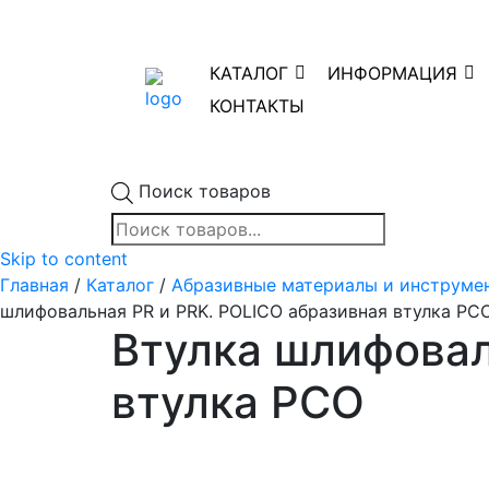
КАТАЛОГ
ИНФОРМАЦИЯ
КОНТАКТЫ
Поиск товаров
Skip to content
Главная
/
Каталог
/
Абразивные материалы и инструме
шлифовальная PR и PRK. POLICO абразивная втулка PC
Втулка шлифовал
втулка PCO