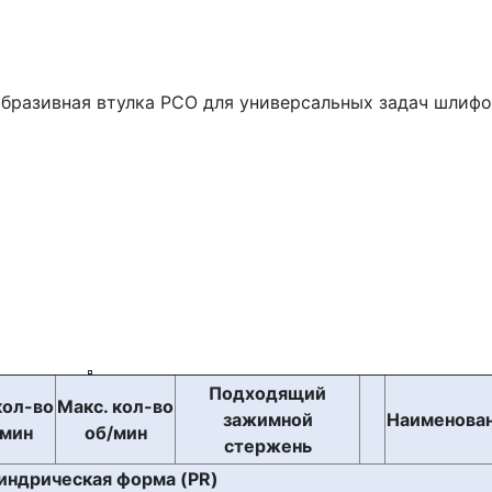
абразивная втулка PCO для универсальных задач шлиф
Подходящий
кол-во
Макс. кол-во
зажимной
Наименова
/мин
об/мин
стержень
индрическая форма (PR)