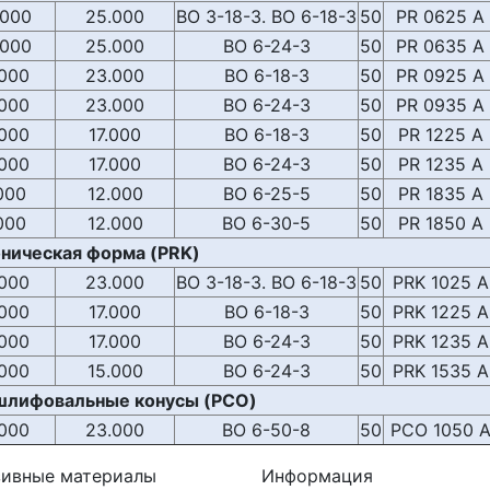
.000
25.000
BO 3-18-3. BO 6-18-3
50
PR 0625 A
.000
25.000
BO 6-24-3
50
PR 0635 A
.000
23.000
BO 6-18-3
50
PR 0925 A
.000
23.000
BO 6-24-3
50
PR 0935 A
.000
17.000
BO 6-18-3
50
PR 1225 A
.000
17.000
BO 6-24-3
50
PR 1235 A
000
12.000
BO 6-25-5
50
PR 1835 A
000
12.000
BO 6-30-5
50
PR 1850 A
ническая форма (PRK)
.000
23.000
BO 3-18-3. BO 6-18-3
50
PRK 1025 A
.000
17.000
BO 6-18-3
50
PRK 1225 A
.000
17.000
BO 6-24-3
50
PRK 1235 A
.000
15.000
BO 6-24-3
50
PRK 1535 A
шлифовальные конусы (PCO)
.000
23.000
BO 6-50-8
50
PCO 1050 
зивные материалы
Информация