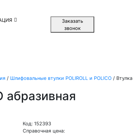
АЦИЯ
Заказать
звонок
ия
/
Шлифовальные втулки POLIROLL и POLICO
/ Втулка
O абразивная
Код:
152393
Справочная цена: