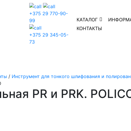
+375 29 770-90-
КАТАЛОГ
ИНФОРМ
99
КОНТАКТЫ
+375 29 345-05-
73
нты
/
Инструмент для тонкого шлифования и полирован
O
ьная PR и PRK. POLIC