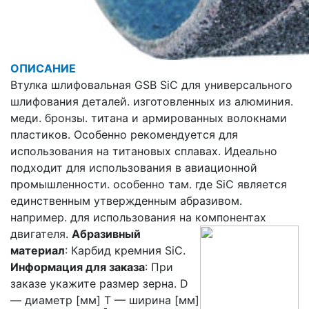
ОПИСАНИЕ
Втулка шлифовальная GSB SiC для универсального
шлифования деталей. изготовленных из алюминия.
меди. бронзы. титана и армированных волокнами
пластиков. Особенно рекомендуется для
использования на титановых сплавах. Идеально
подходит для использования в авиационной
промышленности. особенно там. где SiC является
единственным утвержденным абразивом.
например. для использования на компонентах
двигателя.
Абразивный
материал
: Карбид кремния SiC.
Информация для заказа
: При
заказе укажите размер зерна. D
— диаметр [мм] T — ширина [мм]