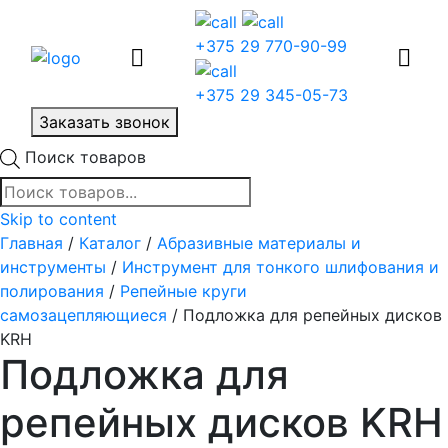
+375 29 770-90-99
+375 29 345-05-73
Заказать звонок
Поиск товаров
Skip to content
Главная
/
Каталог
/
Абразивные материалы и
инструменты
/
Инструмент для тонкого шлифования и
полирования
/
Репейные круги
самозацепляющиеся
/ Подложка для репейных дисков
KRH
Подложка для
репейных дисков KRH