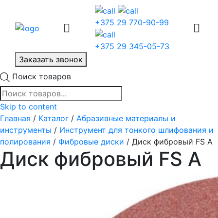
+375 29 770-90-99
+375 29 345-05-73
Заказать звонок
Поиск товаров
Skip to content
Главная
/
Каталог
/
Абразивные материалы и
инструменты
/
Инструмент для тонкого шлифования и
полирования
/
Фибровые диски
/ Диск фибровый FS A
Диск фибровый FS A