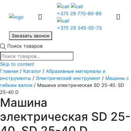
+375 29 770-90-99
+375 29 345-05-73
Заказать звонок
Поиск товаров
Skip to content
Главная
/
Каталог
/
Абразивные материалы и
инструменты
/
Электрический инструмент
/
Машины с
гибким валом
/ Машина электрическая SD 25-40. SD
25-40 D
Машина
электрическая SD 25-
40. SD 25-40 D