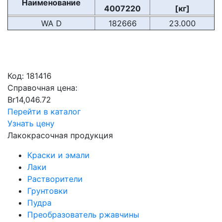
Наименование
4007220
[кг]
WA D
182666
23.000
Код:
181416
Справочная цена:
Br
14,046.72
Перейти в каталог
Узнать цену
Лакокрасочная продукция
Краски и эмали
Лаки
Растворители
Грунтовки
Пудра
Преобразователь ржавчины