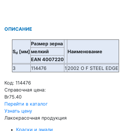
ОПИСАНИЕ
Размер зерна
S
[мм]
мелкий
Наименование
d
EAN 4007220
3
114476
1
2002 O F STEEL EDGE
Код:
114476
Справочная цена:
Br
75.40
Перейти в каталог
Узнать цену
Лакокрасочная продукция
Краски и эмали